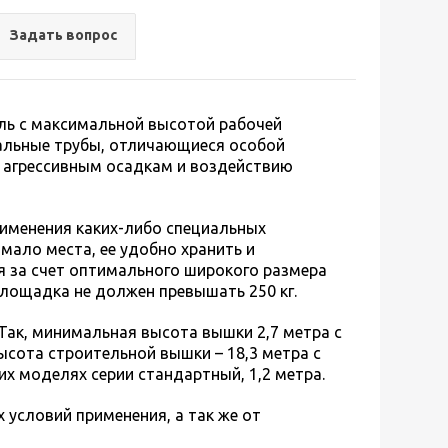
Задать вопрос
ль с максимальной высотой рабочей
альные трубы, отличающиеся особой
, агрессивным осадкам и воздействию
именения каких-либо специальных
мало места, ее удобно хранить и
я за счет оптимального широкого размера
площадка не должен превышать 250 кг.
ак, минимальная высота вышки 2,7 метра с
сота строительной вышки – 18,3 метра с
их моделях серии стандартный, 1,2 метра.
 условий применения, а так же от