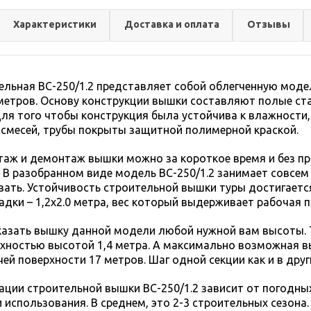
Характеристики
Доставка и оплата
Отзывы
льная ВС-250/1.2 представляет собой облегченную моде
метров. Основу конструкции вышки составляют полые ст
ля того чтобы конструкция была устойчива к влажности
смесей, трубы покрыты защитной полимерной краской.
аж и демонтаж вышки можно за короткое время и без пр
 В разобранном виде модель ВС-250/1.2 занимает совсем 
ать. Устойчивость строительной вышки туры достигаетс
дки – 1,2х2.0 метра, вес который выдерживает рабочая 
азать вышку данной модели любой нужной вам высоты. Т
хностью высотой 1,4 метра. А максимально возможная вы
ей поверхности 17 метров. Шаг одной секции как и в друг
ации строительной вышки ВС-250/1.2 зависит от погодных
 использования. В среднем, это 2-3 строительных сезона.