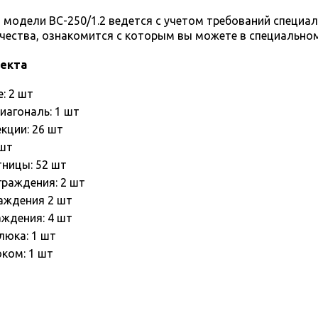
модели ВС-250/1.2 ведется с учетом требований специа
чества, ознакомится с которым вы можете в специальном
лекта
е: 2 шт
иагональ: 1 шт
кции: 26 шт
 шт
тницы: 52 шт
граждения: 2 шт
раждения 2 шт
аждения: 4 шт
люка: 1 шт
ком: 1 шт