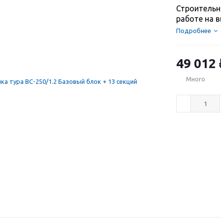
Строительн
работе на в
Подробнее
49 012
Много