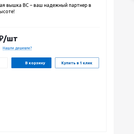
ая вышка ВС – ваш надежный партнер в
ысоте!
₽
/шт
Нашли дешевле?
В корзину
Купить в 1 клик