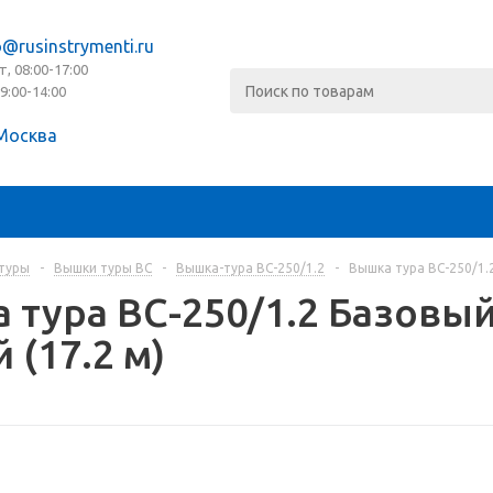
o@rusinstrymenti.ru
т, 08:00-17:00
09:00-14:00
Москва
туры
-
Вышки туры ВС
-
Вышка-тура ВС-250/1.2
-
Вышка тура ВС-250/1.2
 тура ВС-250/1.2 Базовый
 (17.2 м)