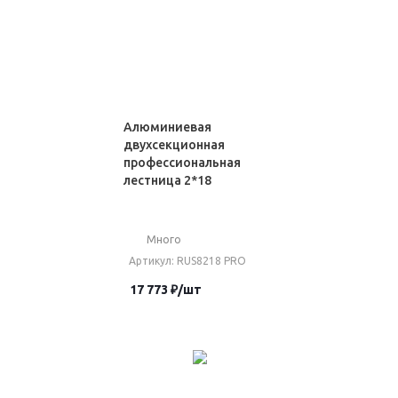
Алюминиевая
двухсекционная
профессиональная
лестница 2*18
Много
Артикул
: RUS8218 PRO
17 773
₽
/шт