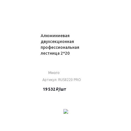
Алюминиевая
двухсекционная
профессиональная
лестница 2*20
Много
Артикул
: RUS8220 PRO
19 532
₽
/шт