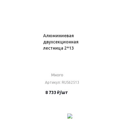
Алюминиевая
двухсекционная
лестница 2*13
Много
Артикул
: RUS62513
8 733
₽
/шт