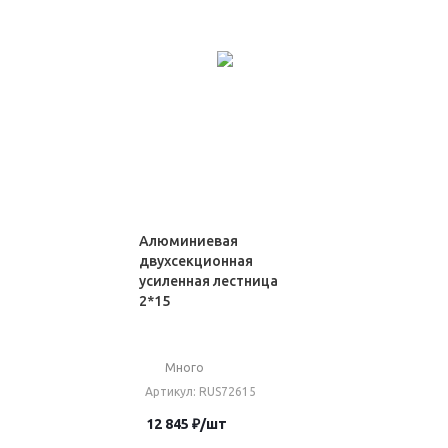
Алюминиевая
двухсекционная
усиленная лестница
2*15
Много
Артикул
: RUS72615
12 845
₽
/шт