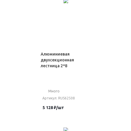
Алюминиевая
двухсекционная
лестница 2*8
Много
Артикул
: RUS62508
5 128
₽
/шт