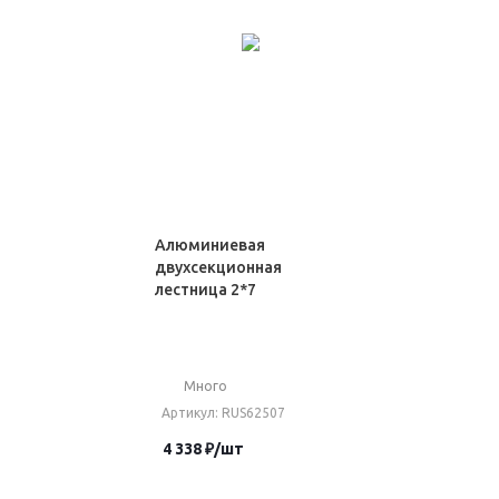
Алюминиевая
двухсекционная
лестница 2*7
Много
Артикул
: RUS62507
4 338
₽
/шт