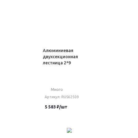
Алюминиевая
двухсекционная
лестница 2*9
Много
Артикул
: RUS62509
5 583
₽
/шт