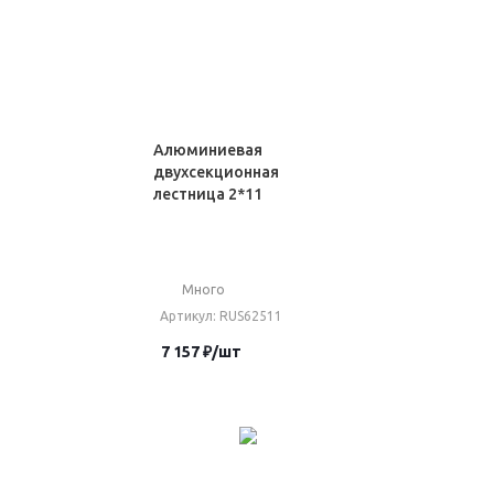
Алюминиевая
двухсекционная
лестница 2*11
Много
Артикул
: RUS62511
7 157
₽
/шт