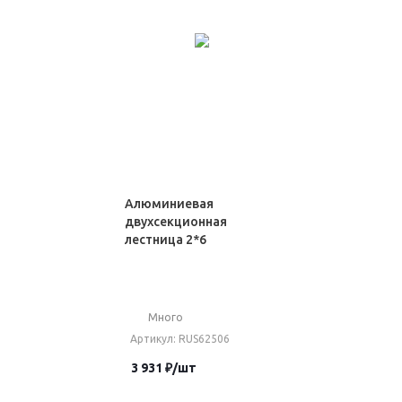
Алюминиевая
двухсекционная
лестница 2*6
Много
Артикул
: RUS62506
3 931
₽
/шт