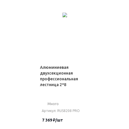
Алюминиевая
двухсекционная
профессиональная
лестница 2*8
Много
Артикул
: RUS8208 PRO
7 369
₽
/шт