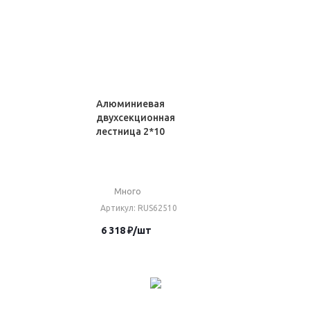
Алюминиевая
двухсекционная
лестница 2*10
Много
Артикул
: RUS62510
6 318
₽
/шт