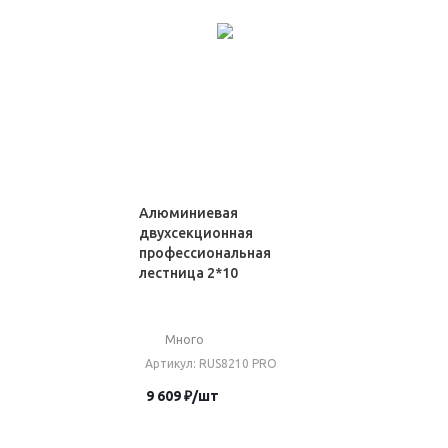
Алюминиевая
двухсекционная
профессиональная
лестница 2*10
Много
Артикул
: RUS8210 PRO
9 609
₽
/шт