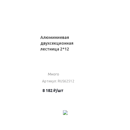
Алюминиевая
двухсекционная
лестница 2*12
Много
Артикул
: RUS62512
8 182
₽
/шт