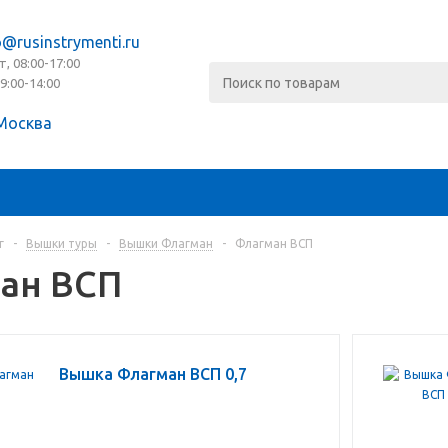
o@rusinstrymenti.ru
т, 08:00-17:00
09:00-14:00
Москва
г
-
Вышки туры
-
Вышки Флагман
-
Флагман ВСП
ан ВСП
Вышка Флагман ВСП 0,7