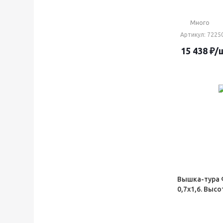
Много
Артикул
: 7225
15 438
₽
/
Вышка-тура 
0,7х1,6. Высо