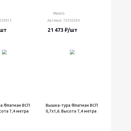
Много
2250013
Артикул
: 72250204
/шт
21 473
₽
/шт
а Флагман ВСП
Вышка-тура Флагман ВСП
ысота 7,4 метра
0,7х1,6. Высота 7,4 метра