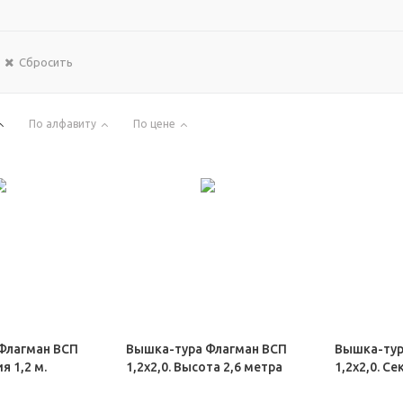
Сбросить
По алфавиту
По цене
Флагман ВСП
Вышка-тура Флагман ВСП
Вышка-тур
я 1,2 м.
1,2х2,0. Высота 2,6 метра
1,2х2,0. Се