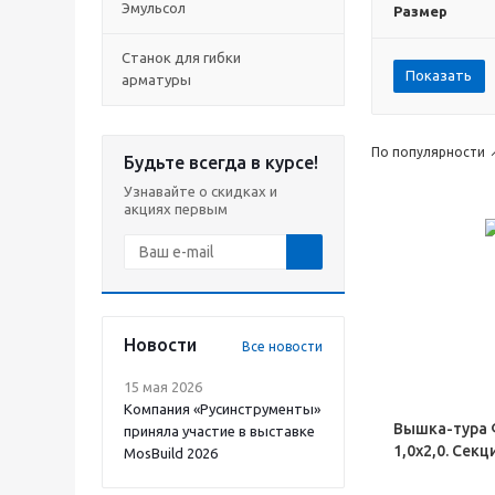
Эмульсол
Размер
Станок для гибки
Показать
арматуры
По популярности
Будьте всегда в курсе!
Узнавайте о скидках и
акциях первым
Новости
Все новости
15 мая 2026
Компания «Русинструменты»
Вышка-тура 
приняла участие в выставке
1,0х2,0. Секци
MosBuild 2026