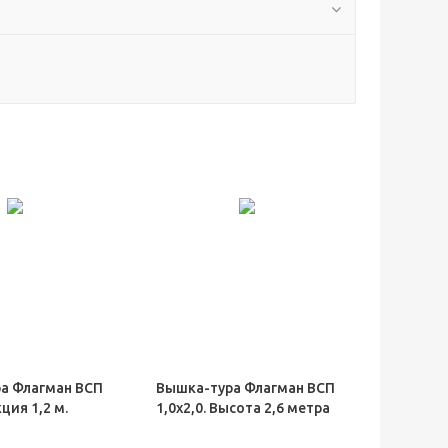
а Флагман ВСП
Вышка-тура Флагман ВСП
кция 1,2 м.
1,0х2,0. Высота 2,6 метра