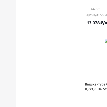
Много
Артикул
: 7225
13 078
₽
/
Вышка-тура 
0,7х1,6. Высо