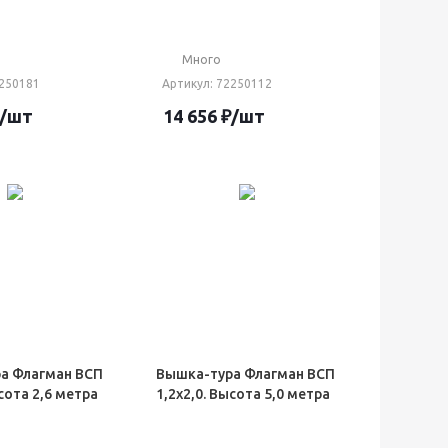
Много
2250181
Артикул
: 72250112
/шт
14 656
₽
/шт
а Флагман ВСП
Вышка-тура Флагман ВСП
ысота 2,6 метра
1,2х2,0. Высота 5,0 метра