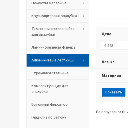
Помосты малярные
Крупнощитовая опалубка
Телескопические стойки
Цена
для опалубки
Ламинированная фанера
Алюминиевые лестницы
Вес, кг
Стремянки стальные
Материал
Комплектующие для
опалубки
Показать
Бетонный фиксатор
По популярности
Гладилка по бетону