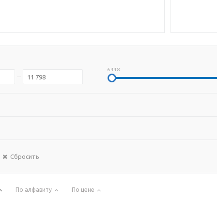
6 448
Сбросить
По алфавиту
По цене