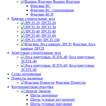
Вышки Флагман
Флагман ВС
Флагман ВС стационарная
Флагман ВСП
Рамные строительные леса
ЛРСП-20
ЛРСП-30
ЛРСП-40
ЛРСП-60
ЛРСП-100
Флагман Леса
рамные ЛРСП
Хомутовые строительные леса
Леса хомутовые
ЛСПХ-40
Леса хомутовые
ЛСПХ-60
Сетка затеняющая
Помосты малярные
Флагман Помосты
Крупнощитовая опалубка
Эконом
Щиты линейные
Щиты угловые внутренние
Щиты угловые наружные