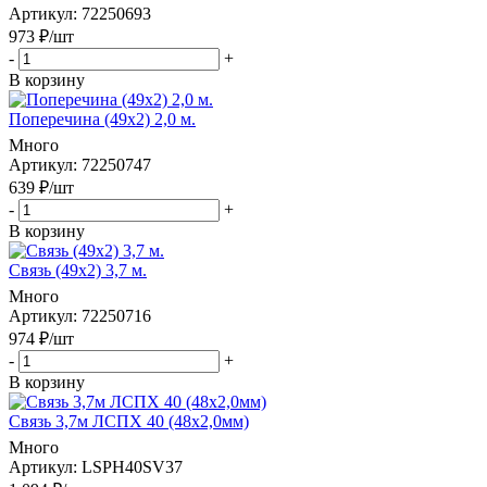
Артикул
: 72250693
973
₽
/шт
-
+
В корзину
Поперечина (49х2) 2,0 м.
Много
Артикул
: 72250747
639
₽
/шт
-
+
В корзину
Связь (49х2) 3,7 м.
Много
Артикул
: 72250716
974
₽
/шт
-
+
В корзину
Связь 3,7м ЛСПХ 40 (48х2,0мм)
Много
Артикул
: LSPH40SV37