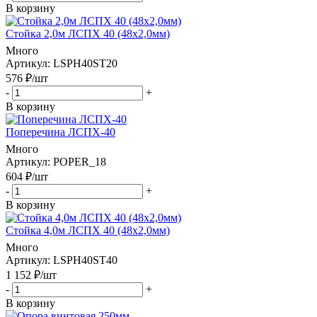
В корзину
Стойка 2,0м ЛСПХ 40 (48х2,0мм)
Много
Артикул
: LSPH40ST20
576
₽
/шт
-
+
В корзину
Поперечина ЛСПХ-40
Много
Артикул
: POPER_18
604
₽
/шт
-
+
В корзину
Стойка 4,0м ЛСПХ 40 (48х2,0мм)
Много
Артикул
: LSPH40ST40
1 152
₽
/шт
-
+
В корзину