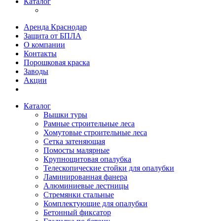
Каталог
Аренда Краснодар
Защита от БПЛА
О компании
Контакты
Порошковая краска
Заводы
Акции
Каталог
Вышки туры
Рамные строительные леса
Хомутовые строительные леса
Сетка затеняющая
Помосты малярные
Крупнощитовая опалубка
Телескопические стойки для опалубки
Ламинированная фанера
Алюминиевые лестницы
Стремянки стальные
Комплектующие для опалубки
Бетонный фиксатор