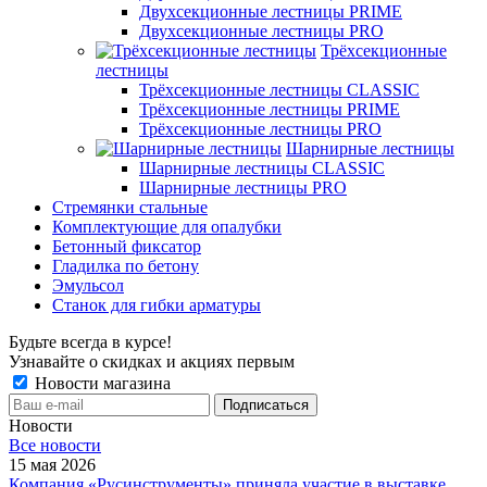
Двухсекционные лестницы PRIME
Двухсекционные лестницы PRO
Трёхсекционные
лестницы
Трёхсекционные лестницы CLASSIC
Трёхсекционные лестницы PRIME
Трёхсекционные лестницы PRO
Шарнирные лестницы
Шарнирные лестницы CLASSIC
Шарнирные лестницы PRO
Стремянки стальные
Комплектующие для опалубки
Бетонный фиксатор
Гладилка по бетону
Эмульсол
Станок для гибки арматуры
Будьте всегда в курсе!
Узнавайте о скидках и акциях первым
Новости магазина
Новости
Все новости
15 мая 2026
Компания «Русинструменты» приняла участие в выставке