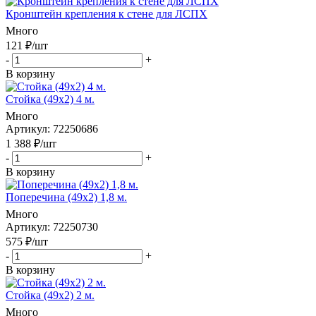
Кронштейн крепления к стене для ЛСПХ
Много
121
₽
/шт
-
+
В корзину
Стойка (49х2) 4 м.
Много
Артикул
: 72250686
1 388
₽
/шт
-
+
В корзину
Поперечина (49х2) 1,8 м.
Много
Артикул
: 72250730
575
₽
/шт
-
+
В корзину
Стойка (49х2) 2 м.
Много