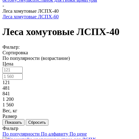
-
Леса хомутовые ЛСПХ-40
Леса хомутовые ЛСПХ-60
Леса хомутовые ЛСПХ-40
Фильтр:
Сортировка
По популярности (возрастание)
Цена
121
481
841
1 200
1 560
Вес, кг
Размер
Показать
Сбросить
Фильтр
По популярности
По алфавиту
По цене