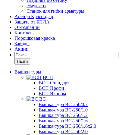
Гладилка по бетону
Эмульсол
Станок для гибки арматуры
Аренда Краснодар
Защита от БПЛА
О компании
Контакты
Порошковая краска
Заводы
Акции
Найти
Вышки туры
ВСП
ВСП Стандарт
ВСП Профи
ВСП Эконом
ВС
Вышка-тура ВС-250/0.7
Вышка-тура ВС-250/1.0
Вышка-тура ВС-250/1.2
Вышка-тура ВС-250/1.6
Вышка-тура ВС-250/1.6х2.0
Вышка-тура ВС-250/2.0