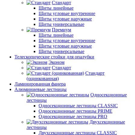
Стандарт
Щиты линейные
Щиты угловые внутренние
Щиты угловые наружные
Щиты универсальные
Премиум
Щиты линейные
Щиты угловые внутренние
Щиты угловые наружные
Щиты универсальные
Телескопические стойки для опалубки
Эконом
Стандарт
Стандарт
(оцинкованная)
Ламинированная фанера
Алюминиевые лестницы
Односекционные
лестницы
Односекционные лестницы CLASSIC
Односекционные лестницы PRIME
Односекционные лестницы PRO
Двухсекционные
лестницы
Двухсекционные лестницы CLASSIC