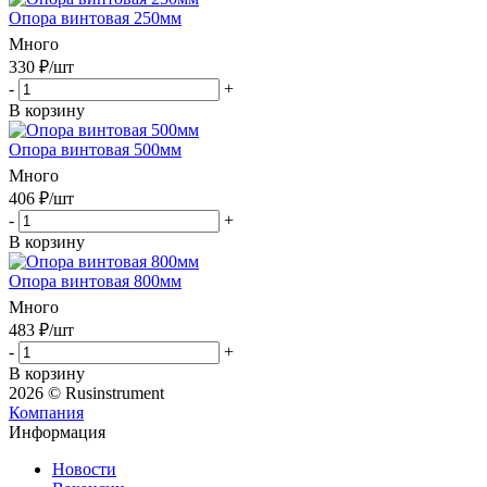
Опора винтовая 250мм
Много
330
₽
/шт
-
+
В корзину
Опора винтовая 500мм
Много
406
₽
/шт
-
+
В корзину
Опора винтовая 800мм
Много
483
₽
/шт
-
+
В корзину
2026 © Rusinstrument
Компания
Информация
Новости