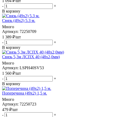
1 094
₽
/шт
-
+
В корзину
Связь (49х2) 5.3 м.
Много
Артикул
: 72250709
1 389
₽
/шт
-
+
В корзину
Связь 5,3м ЛСПХ 40 (48х2,0мм)
Много
Артикул
: LSPH40SV53
1 560
₽
/шт
-
+
В корзину
Поперечина (49х2) 1,5 м.
Много
Артикул
: 72250723
479
₽
/шт
-
+