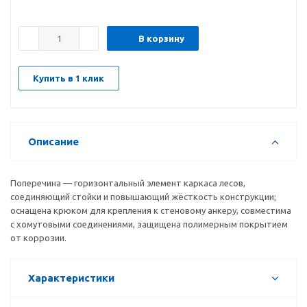
В корзину
Купить в 1 клик
Описание
Поперечина — горизонтальный элемент каркаса лесов,
соединяющий стойки и повышающий жёсткость конструкции;
оснащена крюком для крепления к стеновому анкеру, совместима
с хомутовыми соединениями, защищена полимерным покрытием
от коррозии.
Характеристики