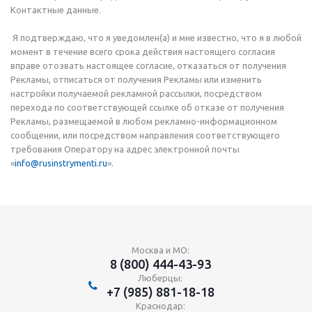
Контактные данные.
Я подтверждаю, что я уведомлен(а) и мне известно, что я в любой
момент в течение всего срока действия настоящего согласия
вправе отозвать настоящее согласие, отказаться от получения
Рекламы, отписаться от получения Рекламы или изменить
настройки получаемой рекламной рассылки, посредством
перехода по соответствующей ссылке об отказе от получения
Рекламы, размещаемой в любом рекламно-информационном
сообщении, или посредством направления соответствующего
требования Оператору на адрес электронной почты
«
info@rusinstrymenti.ru
».
Москва и МО:
8 (800) 444-43-93
Люберцы:
+7 (985) 881-18-18
Краснодар: