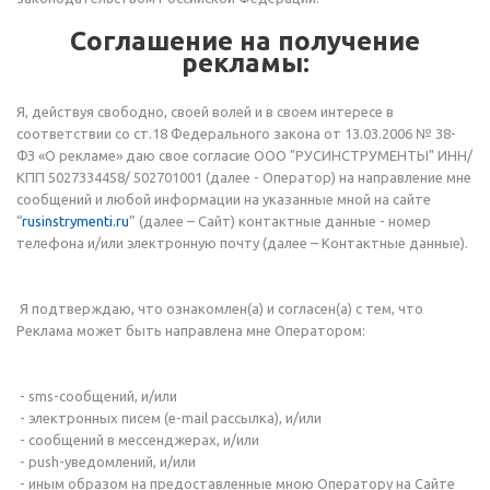
Cоглашение на получение
рекламы:
Я, действуя свободно, своей волей и в своем интересе в
соответствии со ст.18 Федерального закона от 13.03.2006 № 38-
ФЗ «О рекламе» даю свое согласие ООО "РУСИНСТРУМЕНТЫ" ИНН/
КПП 5027334458/ 502701001 (далее - Оператор) на направление мне
сообщений и любой информации на указанные мной на сайте
“
rusinstrymenti.ru
” (далее – Сайт) контактные данные - номер
телефона и/или электронную почту (далее – Контактные данные).
Я подтверждаю, что ознакомлен(а) и согласен(а) с тем, что
Реклама может быть направлена мне Оператором:
- sms-сообщений, и/или
- электронных писем (e-mail рассылка), и/или
- сообщений в мессенджерах, и/или
- push-уведомлений, и/или
- иным образом на предоставленные мною Оператору на Сайте