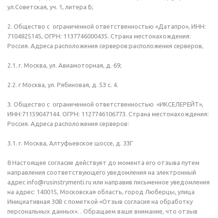
ул.Советская, уч. 1, литера Б;
2. Общество с ограниченной ответственностью «Датапро», ИНН:
7104825145, ОГРН: 1137746000435. Страна местонахождения:
Россия. Адреса расположения серверов:расположения серверов,
2.1. г. Москва, ул. Авиамоторная, д. 69;
2.2. г Москва, ул. Рябиновая, д. 5З с. 4.
З. Общество с ограниченной ответственностью «ИКСЕЛЕРЕЙТ»,
ИНН:71159047144. OГРН: 112774610677З. Страна местонахождения:
Россия. Адреса расположения серверов:
3.1. г. Москва, Aлтуфьевское шоссе, д. 3ЗГ
8 Настоящее согласие действует до момента его отзыва путем
направления соответствующего уведомления на электронный
адрес info@rusinstrymenti.ru или направив письменное уведомления
на адрес: 140015, Московская область, город Люберцы, улица
Инициативная 30В с пометкой «Отзыв согласия на обработку
персональных данных». . Обращаем ваше внимание, что отзыв