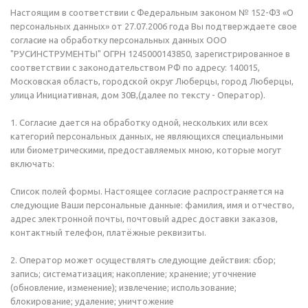
Настоящим в соответствии с Федеральным законом № 152-ФЗ «О
персональных данных» от 27.07.2006 года Вы подтверждаете свое
согласие на обработку персональных данных ООО
"РУСИНСТРУМЕНТЫ" ОГРН 1245000143850, зарегистрированное в
соответствии с законодательством РФ по адресу: 140015,
Московская область, городской округ Люберцы, город Люберцы,
улица Инициативная, дом 30В,(далее по тексту - Оператор).
1. Согласие дается на обработку одной, нескольких или всех
категорий персональных данных, не являющихся специальными
или биометрическими, предоставляемых мною, которые могут
включать:
Список полей формы. Настоящее согласие распространяется на
следующие Ваши персональные данные: фамилия, имя и отчество,
адрес электронной почты, почтовый адрес доставки заказов,
контактный телефон, платёжные реквизиты.
2. Оператор может осуществлять следующие действия: сбор;
запись; систематизация; накопление; хранение; уточнение
(обновление, изменение); извлечение; использование;
блокирование; удаление; уничтожение