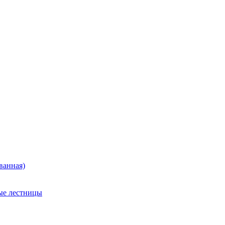
ванная)
ые лестницы