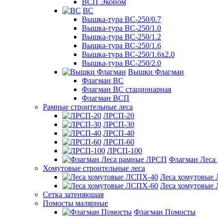
ВСП Эконом
ВС
Вышка-тура ВС-250/0.7
Вышка-тура ВС-250/1.0
Вышка-тура ВС-250/1.2
Вышка-тура ВС-250/1.6
Вышка-тура ВС-250/1.6х2.0
Вышка-тура ВС-250/2.0
Вышки Флагман
Флагман ВС
Флагман ВС стационарная
Флагман ВСП
Рамные строительные леса
ЛРСП-20
ЛРСП-30
ЛРСП-40
ЛРСП-60
ЛРСП-100
Флагман Леса
Хомутовые строительные леса
Леса хомутовые
Леса хомутовые
Сетка затеняющая
Помосты малярные
Флагман Помосты