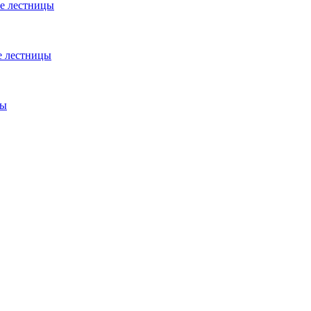
е лестницы
е лестницы
цы