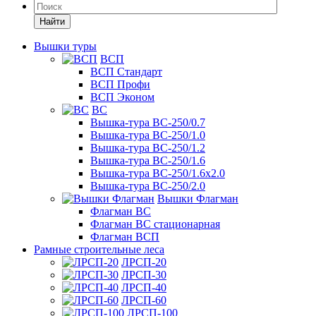
Найти
Вышки туры
ВСП
ВСП Стандарт
ВСП Профи
ВСП Эконом
ВС
Вышка-тура ВС-250/0.7
Вышка-тура ВС-250/1.0
Вышка-тура ВС-250/1.2
Вышка-тура ВС-250/1.6
Вышка-тура ВС-250/1.6х2.0
Вышка-тура ВС-250/2.0
Вышки Флагман
Флагман ВС
Флагман ВС стационарная
Флагман ВСП
Рамные строительные леса
ЛРСП-20
ЛРСП-30
ЛРСП-40
ЛРСП-60
ЛРСП-100