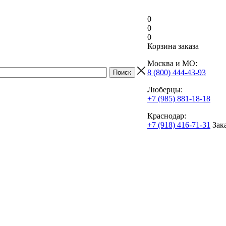
0
0
0
Корзина заказа
Москва и МО:
8 (800) 444-43-93
Люберцы:
+7 (985) 881-18-18
Краснодар:
+7 (918) 416-71-31
Зак