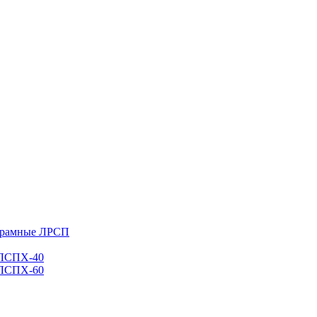
 рамные ЛРСП
 ЛСПХ-40
 ЛСПХ-60