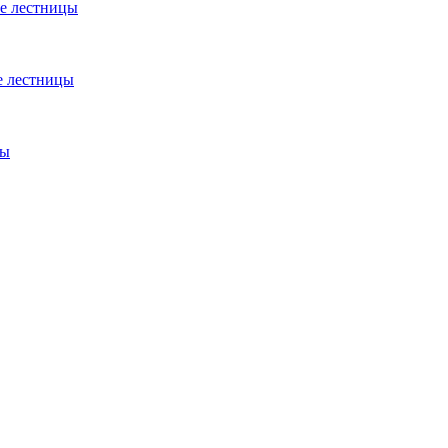
е лестницы
е лестницы
цы