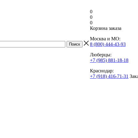
0
0
0
Корзина заказа
Москва и МО:
8 (800) 444-43-93
Люберцы:
+7 (985) 881-18-18
Краснодар:
+7 (918) 416-71-31
Зак