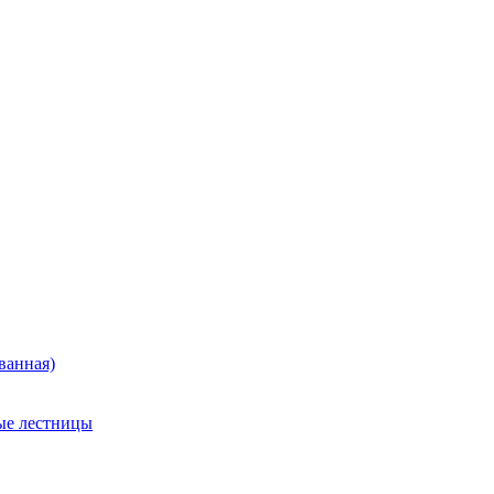
ванная)
ые лестницы