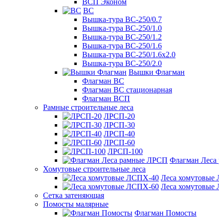
ВСП Эконом
ВС
Вышка-тура ВС-250/0.7
Вышка-тура ВС-250/1.0
Вышка-тура ВС-250/1.2
Вышка-тура ВС-250/1.6
Вышка-тура ВС-250/1.6х2.0
Вышка-тура ВС-250/2.0
Вышки Флагман
Флагман ВС
Флагман ВС стационарная
Флагман ВСП
Рамные строительные леса
ЛРСП-20
ЛРСП-30
ЛРСП-40
ЛРСП-60
ЛРСП-100
Флагман Леса
Хомутовые строительные леса
Леса хомутовые
Леса хомутовые
Сетка затеняющая
Помосты малярные
Флагман Помосты