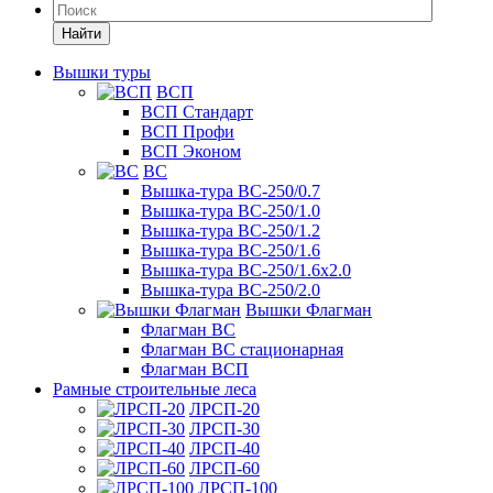
Найти
Вышки туры
ВСП
ВСП Стандарт
ВСП Профи
ВСП Эконом
ВС
Вышка-тура ВС-250/0.7
Вышка-тура ВС-250/1.0
Вышка-тура ВС-250/1.2
Вышка-тура ВС-250/1.6
Вышка-тура ВС-250/1.6х2.0
Вышка-тура ВС-250/2.0
Вышки Флагман
Флагман ВС
Флагман ВС стационарная
Флагман ВСП
Рамные строительные леса
ЛРСП-20
ЛРСП-30
ЛРСП-40
ЛРСП-60
ЛРСП-100