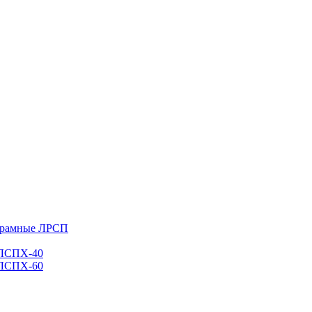
 рамные ЛРСП
 ЛСПХ-40
 ЛСПХ-60