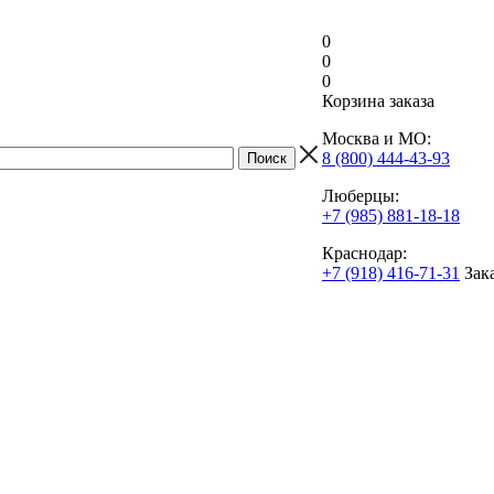
0
0
0
Корзина заказа
Москва и МО:
8 (800) 444-43-93
Люберцы:
+7 (985) 881-18-18
Краснодар:
+7 (918) 416-71-31
Зак