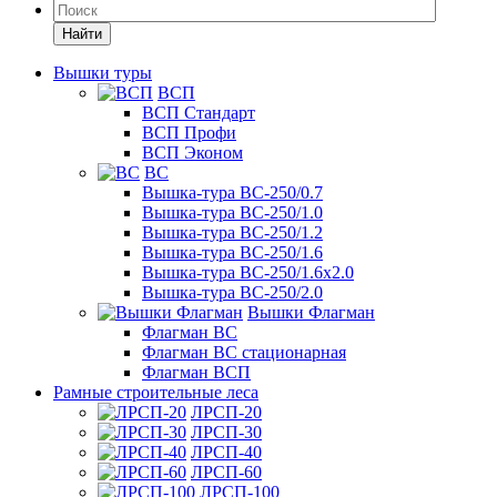
Найти
Вышки туры
ВСП
ВСП Стандарт
ВСП Профи
ВСП Эконом
ВС
Вышка-тура ВС-250/0.7
Вышка-тура ВС-250/1.0
Вышка-тура ВС-250/1.2
Вышка-тура ВС-250/1.6
Вышка-тура ВС-250/1.6х2.0
Вышка-тура ВС-250/2.0
Вышки Флагман
Флагман ВС
Флагман ВС стационарная
Флагман ВСП
Рамные строительные леса
ЛРСП-20
ЛРСП-30
ЛРСП-40
ЛРСП-60
ЛРСП-100