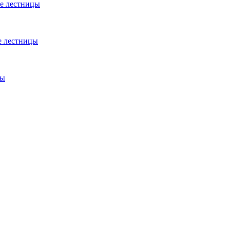
е лестницы
е лестницы
цы