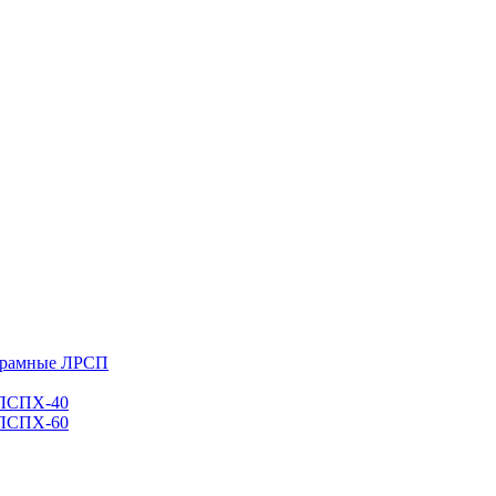
 рамные ЛРСП
 ЛСПХ-40
 ЛСПХ-60