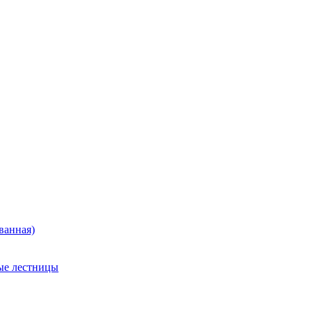
ванная)
ые лестницы