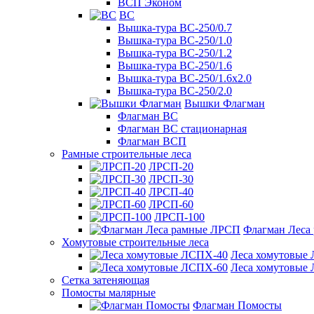
ВСП Эконом
ВС
Вышка-тура ВС-250/0.7
Вышка-тура ВС-250/1.0
Вышка-тура ВС-250/1.2
Вышка-тура ВС-250/1.6
Вышка-тура ВС-250/1.6х2.0
Вышка-тура ВС-250/2.0
Вышки Флагман
Флагман ВС
Флагман ВС стационарная
Флагман ВСП
Рамные строительные леса
ЛРСП-20
ЛРСП-30
ЛРСП-40
ЛРСП-60
ЛРСП-100
Флагман Леса
Хомутовые строительные леса
Леса хомутовые
Леса хомутовые
Сетка затеняющая
Помосты малярные
Флагман Помосты